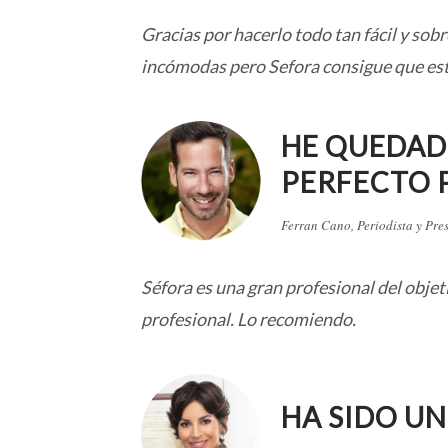
Gracias por hacerlo todo tan fácil y sob
incómodas pero Sefora consigue que estés
HE QUEDAD
PERFECTO P
Ferran Cano, Periodista y Pre
Séfora es una gran profesional del objet
profesional. Lo recomiendo.
HA SIDO UN