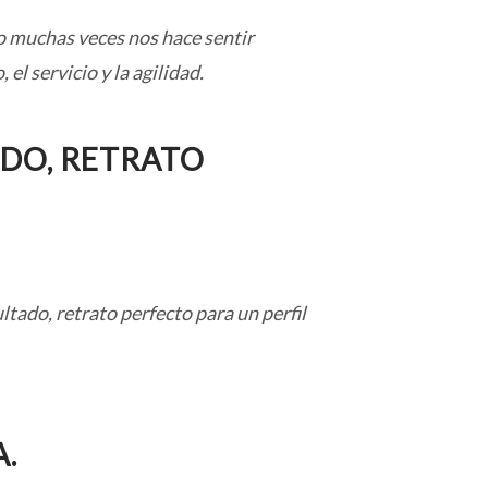
vo muchas veces nos hace sentir
l servicio y la agilidad.
DO, RETRATO
tado, retrato perfecto para un perfil
.