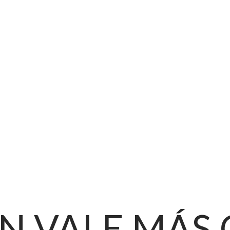
N VALE MÁS 