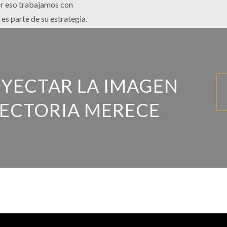
or eso trabajamos con
es parte de su estrategia.
OYECTAR LA IMAGEN
YECTORIA MERECE