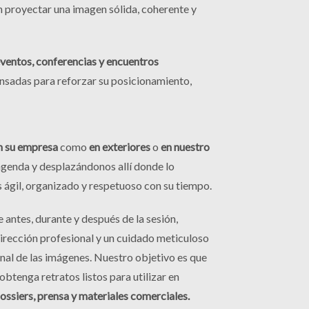
 proyectar una imagen sólida, coherente y
ventos, conferencias y encuentros
nsadas para reforzar su posicionamiento,
n su empresa
como
en exteriores
o
en nuestro
agenda y desplazándonos allí donde lo
 ágil, organizado y respetuoso con su tiempo.
antes, durante y después de la sesión,
irección profesional y un cuidado meticuloso
final de las imágenes. Nuestro objetivo es que
 obtenga retratos listos para utilizar en
ossiers, prensa y materiales comerciales.