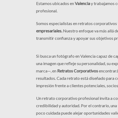
Estamos ubicados en
Valencia
y trabajamos 
profesional.
Somos especialistas en retratos corporativos
empresariales.
Nuestro enfoque va más allá de
transmitir confianza y apoyar sus objetivos pr
Si busca un fotógrafo en Valencia capaz de ca
una imagen que refleje su personalidad, su expe
marca—, en
Retratos Corporativos
encontrará
resultados. Cada retrato está diseñado para c
impresión frente a clientes potenciales, socio
Un retrato corporativo profesional invita a co
credibilidad y autoridad. Por el contrario, un
poco cuidada puede alejar oportunidades valio