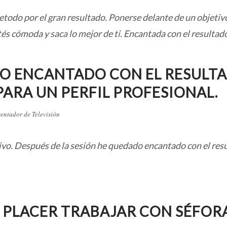
retodo por el gran resultado. Ponerse delante de un objeti
 cómoda y saca lo mejor de ti. Encantada con el resultado, e
O ENCANTADO CON EL RESULTA
ARA UN PERFIL PROFESIONAL.
sentador de Televisión
ivo. Después de la sesión he quedado encantado con el resul
 PLACER TRABAJAR CON SÉFORA