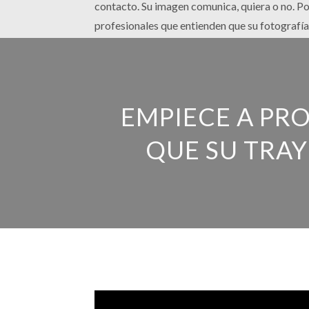
contacto. Su imagen comunica, quiera o no. P
profesionales que entienden que su fotografía 
EMPIECE A PR
QUE SU TRA