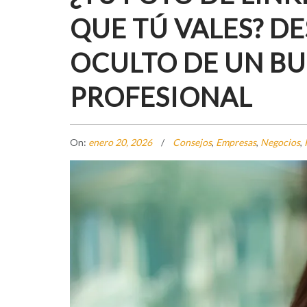
QUE TÚ VALES? D
OCULTO DE UN B
PROFESIONAL
On:
enero 20, 2026
Consejos
,
Empresas
,
Negocios
,