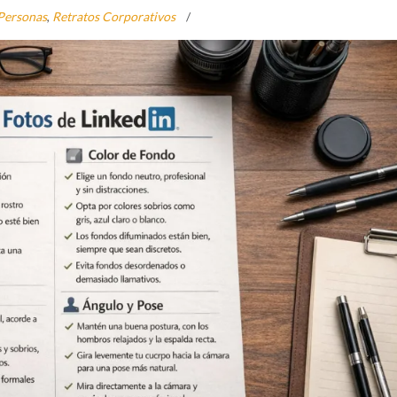
Personas
,
Retratos Corporativos