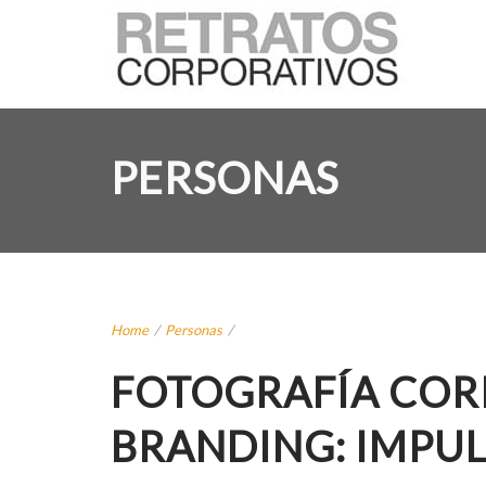
PERSONAS
Home
/
Personas
/
FOTOGRAFÍA COR
BRANDING: IMPUL