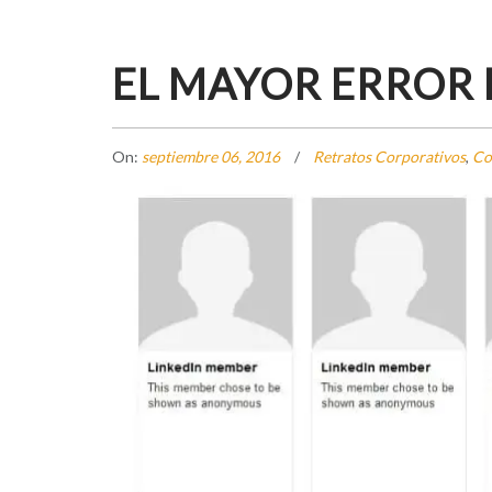
EL MAYOR ERROR 
On:
septiembre 06, 2016
Retratos Corporativos
,
Co