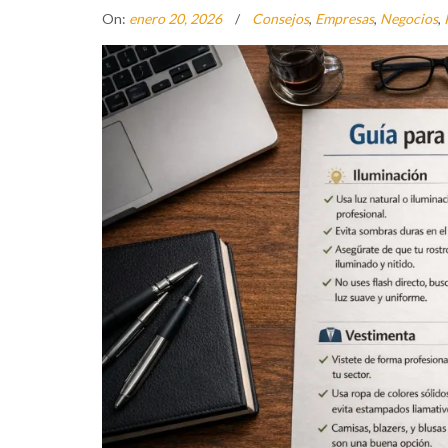
On:
enero 20, 2026
Consejos
,
Empresas
,
Negocios
,