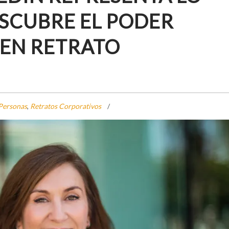
ESCUBRE EL PODER
UEN RETRATO
Personas
,
Retratos Corporativos