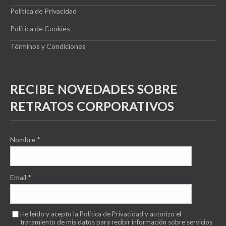
Política de Privacidad
Política de Cookies
Términos y Condiciones
RECIBE NOVEDADES SOBRE
RETRATOS CORPORATIVOS
Nombre
*
Email
*
He leído y acepto la
Política de Privacidad
y autorizo el
tratamiento de mis datos para recibir información sobre servicios