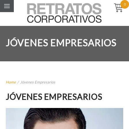
0
JÓVENES EMPRESARIOS
Home
/
Jóvenes Empresarios
JÓVENES EMPRESARIOS