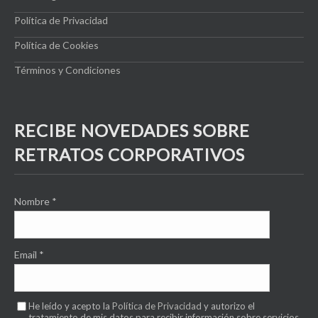
Política de Privacidad
Política de Cookies
Términos y Condiciones
RECIBE NOVEDADES SOBRE
RETRATOS CORPORATIVOS
Nombre
*
Email
*
He leído y acepto la
Política de Privacidad
y autorizo el
tratamiento de mis datos para recibir información sobre servicios