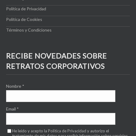
Política de Privacidad
Política de Cookies
Términos y Condiciones
RECIBE NOVEDADES SOBRE
RETRATOS CORPORATIVOS
Nombre
*
Email
*
He leído y acepto la
Política de Privacidad
y autorizo el
tratamiento de mis datos para recibir información sobre servicios