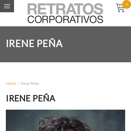
0
IRENE PEÑA
Home
/
Irene Peña
IRENE PEÑA