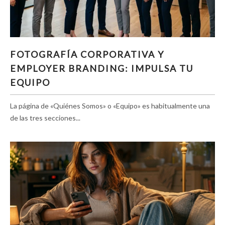
FOTOGRAFÍA CORPORATIVA Y EMPLOYER
FOTOGRAFÍA CORPORATIVA Y
BRANDING: IMPULSA TU EQUIPO
EMPLOYER BRANDING: IMPULSA TU
EQUIPO
La página de «Quiénes Somos» o «Equipo» es habitualmente una
de las tres secciones...