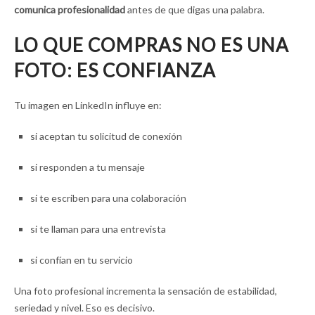
comunica profesionalidad
antes de que digas una palabra.
LO QUE COMPRAS NO ES UNA
FOTO: ES CONFIANZA
Tu imagen en LinkedIn influye en:
si aceptan tu solicitud de conexión
si responden a tu mensaje
si te escriben para una colaboración
si te llaman para una entrevista
si confían en tu servicio
Una foto profesional incrementa la sensación de estabilidad,
seriedad y nivel. Eso es decisivo.