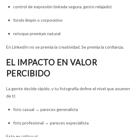
control de expresión (mirada segura, gesto relajado)
fondo limpio o corporativo
retoque premium natural
En LinkedIn no se premia la creatividad. Se premia la confianza.
EL IMPACTO EN VALOR
PERCIBIDO
La gente decide rápido, y tu fotografía define el nivel que asumen
de ti:
foto casual → pareces generalista
foto profesional → pareces especialista
Esto es crítico si: