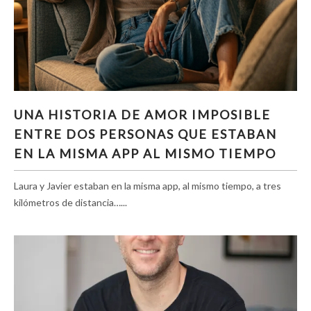
UNA HISTORIA DE AMOR IMPOSIBLE ENTRE
UNA HISTORIA DE AMOR IMPOSIBLE
DOS PERSONAS QUE ESTABAN EN LA MISMA
ENTRE DOS PERSONAS QUE ESTABAN
APP AL MISMO TIEMPO
EN LA MISMA APP AL MISMO TIEMPO
Laura y Javier estaban en la misma app, al mismo tiempo, a tres
kilómetros de distancia…...