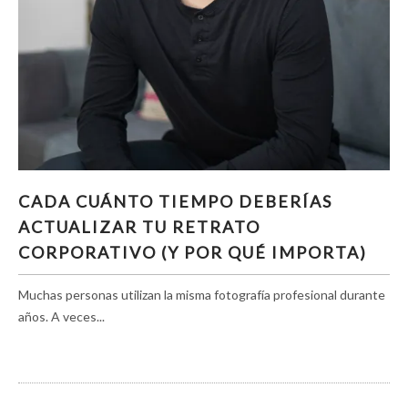
CADA CUÁNTO TIEMPO DEBERÍAS
CADA CUÁNTO TIEMPO DEBERÍAS
ACTUALIZAR TU RETRATO CORPORATIVO (Y
ACTUALIZAR TU RETRATO
POR QUÉ IMPORTA)
CORPORATIVO (Y POR QUÉ IMPORTA)
Muchas personas utilizan la misma fotografía profesional durante
años. A veces...