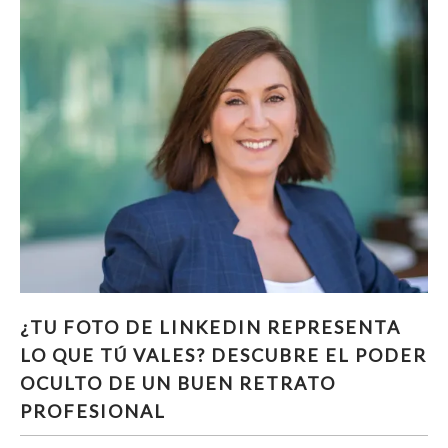
¿TU FOTO DE LINKEDIN REPRESENTA LO QUE
¿TU FOTO DE LINKEDIN REPRESENTA
TÚ VALES? DESCUBRE EL PODER OCULTO DE
LO QUE TÚ VALES? DESCUBRE EL PODER
UN BUEN RETRATO PROFESIONAL
OCULTO DE UN BUEN RETRATO
PROFESIONAL