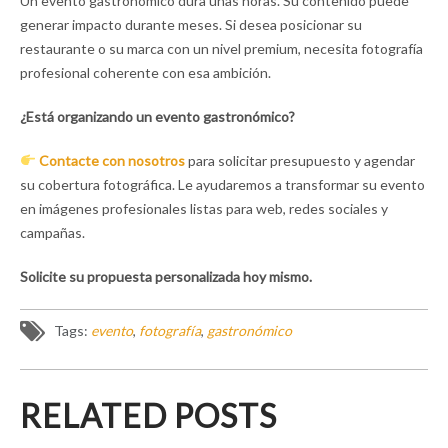
Un evento gastronómico dura unas horas. Su contenido puede
generar impacto durante meses. Si desea posicionar su
restaurante o su marca con un nivel premium, necesita fotografía
profesional coherente con esa ambición.
¿Está organizando un evento gastronómico?
Contacte con nosotros
para solicitar presupuesto y agendar
su cobertura fotográfica. Le ayudaremos a transformar su evento
en imágenes profesionales listas para web, redes sociales y
campañas.
Solicite su propuesta personalizada hoy mismo.
Tags:
evento
,
fotografía
,
gastronómico
RELATED POSTS