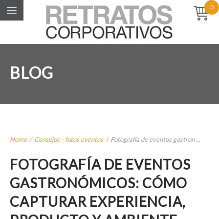
0
BLOG
Home
/
Consejos
-
fotos eventos
/
Fotografía de eventos gastron ...
FOTOGRAFÍA DE EVENTOS
GASTRONÓMICOS: CÓMO
CAPTURAR EXPERIENCIA,