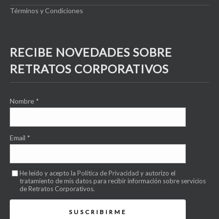
Términos y Condiciones
RECIBE NOVEDADES SOBRE
RETRATOS CORPORATIVOS
Nombre
*
Email
*
He leído y acepto la
Política de Privacidad
y autorizo el
tratamiento de mis datos para recibir información sobre servicios
de Retratos Corporativos.
SUSCRIBIRME