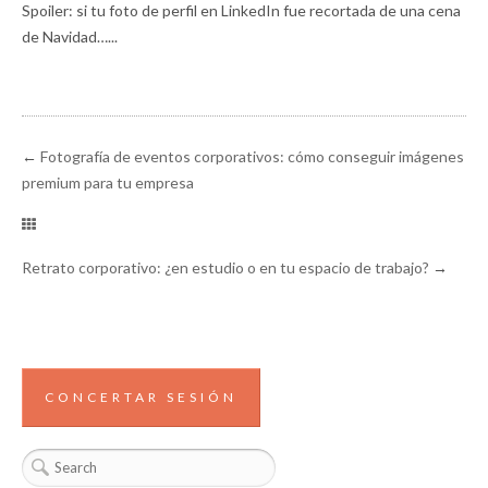
Spoiler: si tu foto de perfil en LinkedIn fue recortada de una cena
de Navidad…...
←
Fotografía de eventos corporativos: cómo conseguir imágenes
premium para tu empresa
Retrato corporativo: ¿en estudio o en tu espacio de trabajo?
→
CONCERTAR SESIÓN