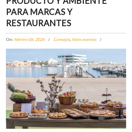
PRODUCTO Y AMBIENTE
PARA MARCAS Y
RESTAURANTES
On:
febrero 06, 2026
Consejos
,
fotos eventos